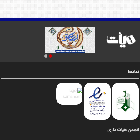
نمادها
انجمن هیات داری