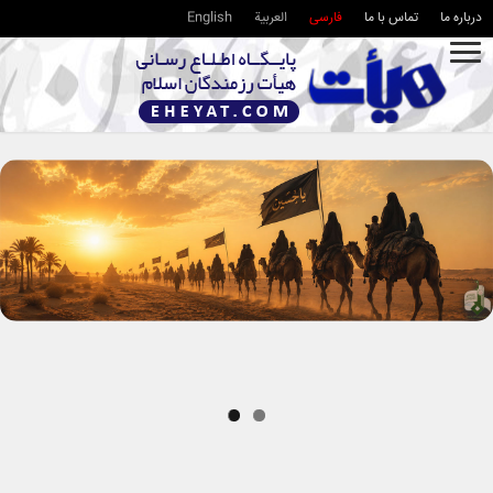
درباره ما
تماس با ما
فارسی
العربية
English