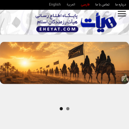
درباره ما
تماس با ما
فارسی
العربية
English