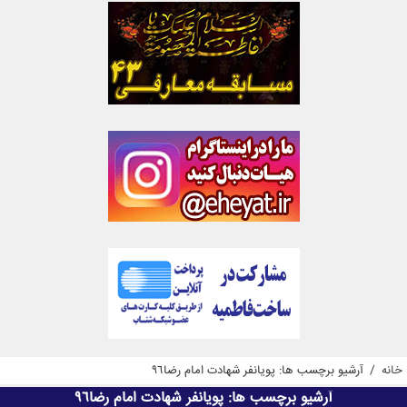
خانه
/
آرشیو برچسب ها: پویانفر شهادت امام رضا96
آرشیو برچسب ها:
پویانفر شهادت امام رضا96