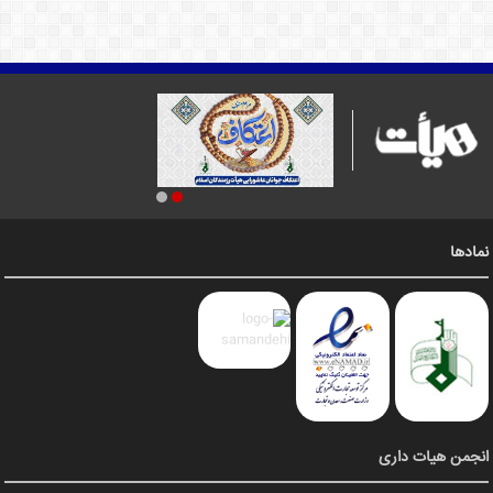
نمادها
انجمن هیات داری