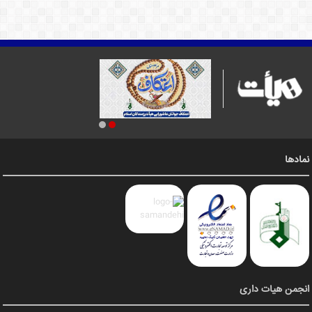
نمادها
انجمن هیات داری