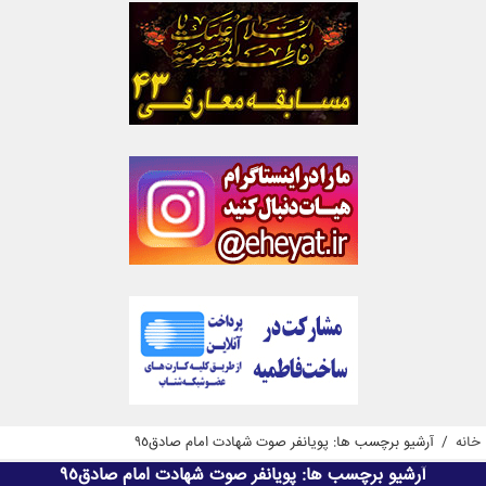
خانه
/
آرشیو برچسب ها: پویانفر صوت شهادت امام صادق95
آرشیو برچسب ها:
پویانفر صوت شهادت امام صادق95