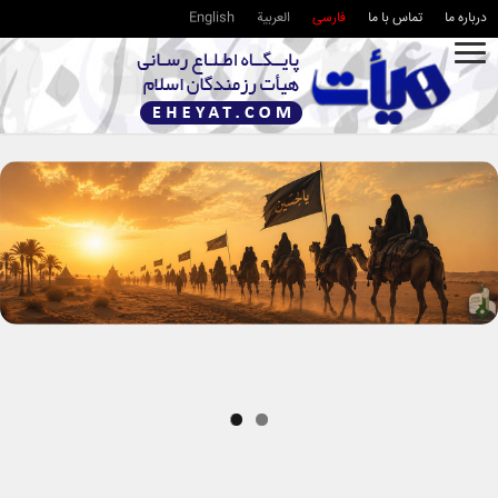
درباره ما
تماس با ما
فارسی
العربية
English