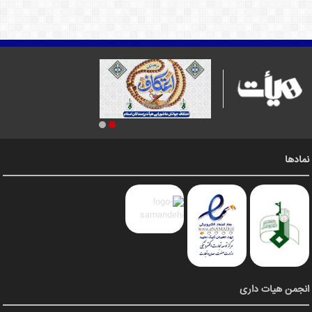
نمادها
انجمن هیات داری