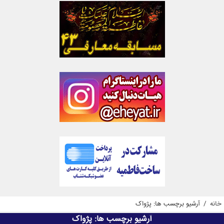
خانه
/
آرشیو برچسب ها: پژواک
آرشیو برچسب ها:
پژواک