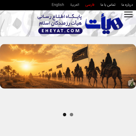
درباره ما
تماس با ما
فارسی
العربية
English