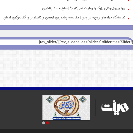
چرا پیروزی‌های بزرگ را روایت نمی‌کنیم؟ | حاج احمد پناهیان
نمایشگاه «راه‌های روح» در وین | مقایسه پیاده‌روی اربعین و کامینو برای گفت‌وگوی ادیان
[rev_slider alias="slider-1" slidertitle="Slider 1"][/rev_slider]