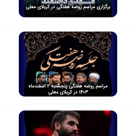
برگزاری مراسم روضه هفتگی در کربلای معلی
مراسم روضه هفتگی پنجشنبه ۲ اسفندماه
۱۴۰۳ در کربلای معلی