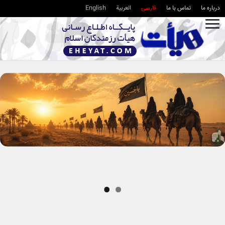
درباره ما
تماس با ما
فارسی
العربية
English