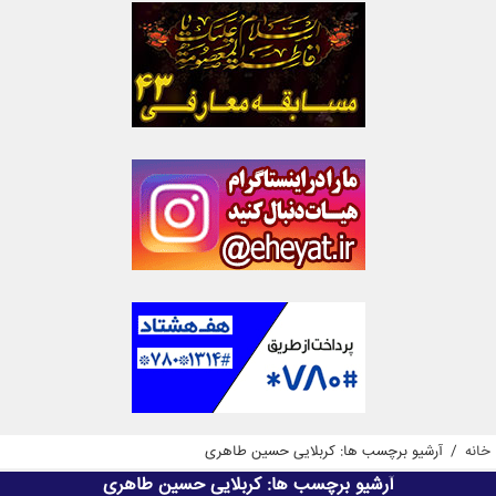
خانه
/
آرشیو برچسب ها: کربلایی حسین طاهری
آرشیو برچسب ها:
کربلایی حسین طاهری