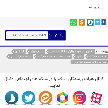
بازدیدها: 56
لینک کوتاه :
برچسب ها
آشنایی با جمعیت ایثارگران انقلاب اسلامی
احزاب ایران
ایثارگران
جمعیت ایثارگران
دانلود
دانلود مطالب جمعیت ایثارگران
شناخت احزاب ایران
شورای مرکزی جمعیت ایثارگران
کانال هیات رزمندگان اسلام را در شبکه های اجتماعی دنبال
نمایید: