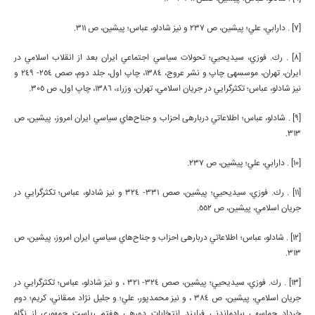
[7] . دارابي، علي؛ پيشين، ص 237 و نیز شادلو، عباس؛ پيشين، ص 311.
[8] . رك. فوزي، سيديحيي؛ تحولات سياسي اجتماعي ايران بعد از انقلاب اسلامي در
ايران، تهران، موسسه­ی چاپ و نشر عروج، 1384، چاپ اول، جلد دوم، صص 254- 249 و
نیز شادلو، عباس؛ تكثرگرايي در جريان اسلامي، تهران، وزراء، 1386، چاپ اول، ص 305.
[9] . شادلو، عباس؛ اطلاعاتي درباره­ی احزاب و جناح‌هاي سياسي ايران امروز، پيشين، ص
313.
[10] . دارابي، علي؛ پيشين، ص 237.
[11] . رك. فوزي، سيديحيي؛ پيشين، صص 331- 324 و نیز شادلو، عباس؛ تكثرگرايي در
جريان اسلامي، پيشين، ص 552.
[12] . شادلو، عباس؛ اطلاعاتي درباره­ی احزاب و جناح‌هاي سياسي ايران امروز، پيشين، ص
313.
[13] . رك. فوزي، سيديحيي؛ پيشين، صص 324- 321 ، و نیز شادلو، عباس؛ تكثرگرايي در
جريان اسلامي، پيشين، ص 384 ، و نیز محمدپور، علي؛ و جليل نژاد ممقاني، كريم؛ دوم
خرداد حماسه­ی بيادماندني فرايند انتخابات دوره­ی هفتم رياست جمهوري از نگاه