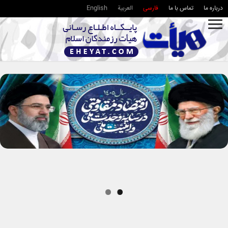
درباره ما
تماس با ما
فارسی
العربية
English