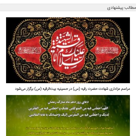
مطالب پیشنهادی
مراسم عزاداری شهادت حضرت رقیه (س) در حسینیه بیت‌الرقیه (س) برگزار می‌شود