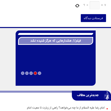
9
=
+
7
فیلم// هشدارهایی که هرگز شنیده نشد
جدیدترین مطالب
امام رضا علیه السلام از ما چه می‌خواهد؟ راهی از زیارت تا معیت امام