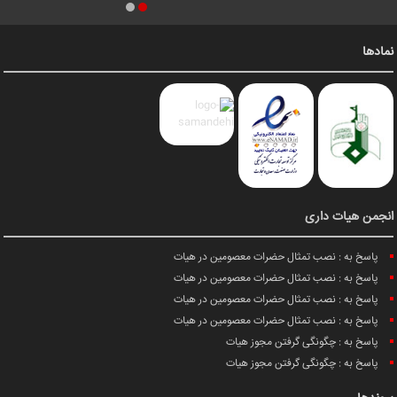
نمادها
انجمن هیات داری
پاسخ به : نصب تمثال حضرات معصومین در هیات
پاسخ به : نصب تمثال حضرات معصومین در هیات
پاسخ به : نصب تمثال حضرات معصومین در هیات
پاسخ به : نصب تمثال حضرات معصومین در هیات
پاسخ به : چگونگی گرفتن مجوز هیات
پاسخ به : چگونگی گرفتن مجوز هیات