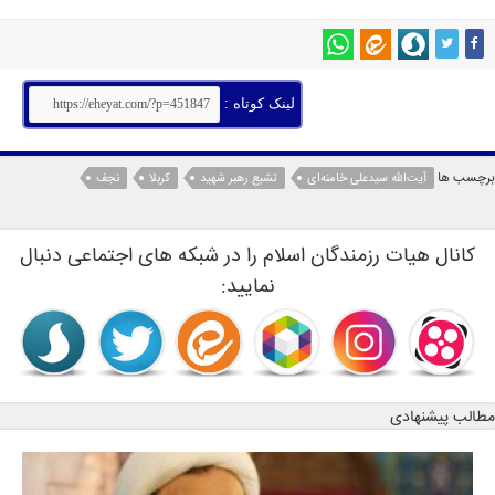
لینک کوتاه :
برچسب ها
آیت‏‌الله سیدعلی خامنه‏‌ای
تشیع رهبر شهید
کربلا
نجف
کانال هیات رزمندگان اسلام را در شبکه های اجتماعی دنبال
نمایید:
مطالب پیشنهادی