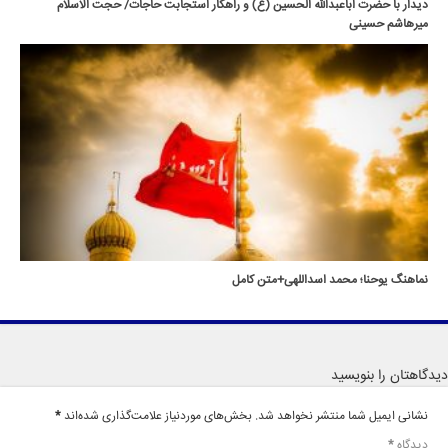
دیدار با حضرت اباعبدالله الحسین (ع) و راهکار استجابت حاجات/ حجت الاسلام
میرهاشم حسینی
نماهنگ یوحنا؛ محمد اسداللهی+متن کامل
دیدگاهتان را بنویسید
نشانی ایمیل شما منتشر نخواهد شد.
بخش‌های موردنیاز علامت‌گذاری شده‌اند
*
دیدگاه
*