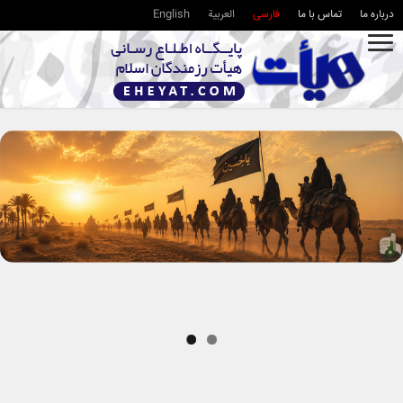
درباره ما
تماس با ما
فارسی
العربية
English