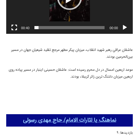
00:40
00:00
عاشقان عراقیِ رهبر شهید انقلاب، میزبان پیکر مطهر مرجع تقلید شیعیان جهان در مسیر
بین‌الحرمین بودند.
موعد اربعین امسال در دل محرم رسیده است. عاشقان حسینی اینبار در مسیر پیاده روی
اربعین میزبان دلتنگ ترین زائر کرببلاء بودند.
نماهنگ یا لثارات الامام/ حاج مهدی رسولی
بازدیدها: 9