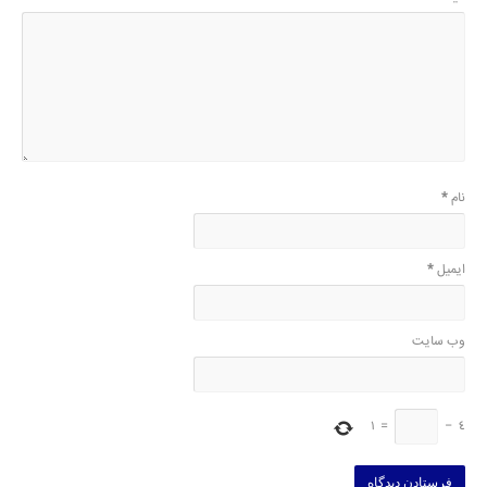
نام
*
ایمیل
*
وب‌ سایت
1
=
−
4