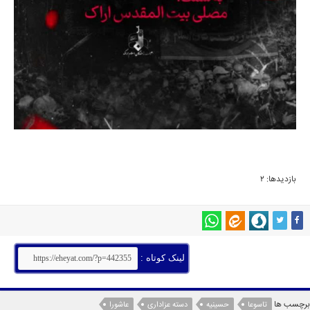
بازدیدها: 2
لینک کوتاه :
برچسب ها
تاسوعا
حسینیه
دسته عزاداری
عاشورا