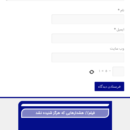
نام
*
ایمیل
*
وب‌ سایت
1
=
5
−
فیلم// هشدارهایی که هرگز شنیده نشد