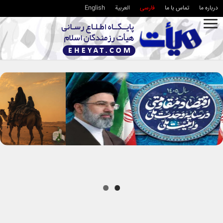
درباره ما
تماس با ما
فارسی
العربية
English