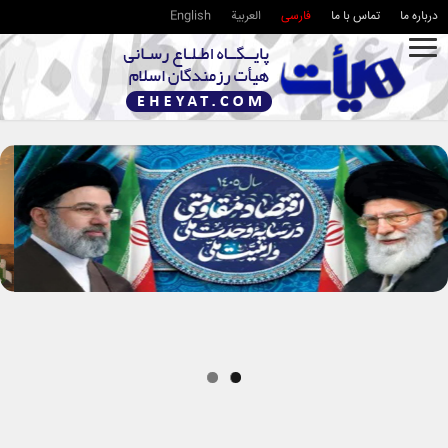
درباره ما
تماس با ما
فارسی
العربية
English