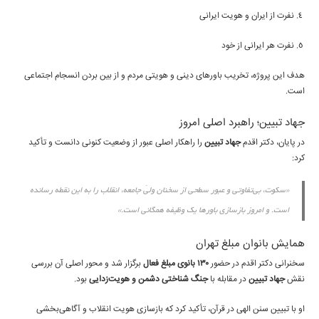
نفرت از ایران و هویت ایرانی
نفرت هر ایرانی از خود
هدف این پروژه، تخریب باورهای دینی و هویتی مردم و از بین بردن انسجام اجتماعی
است.
جهاد تبیین؛ راهبرد اصلی امروز
در پایان، دکتر اقدم
جهاد تبیین
را راهکار اصلی عبور از وضعیت کنونی دانست و تأکید
کرد:
«سکوت، بی‌تفاوتی و عبور سطحی از سخنان ولیّ جامعه، انقلاب را به این نقطه رسانده
است. و امروز بازسازی باورها یک وظیفه همگانی است.»
همایش بانوان مبلغ تهران
سخنرانی دکتر اقدم در حضور
۱۳۰ بانوی مبلغ فعال
برگزار شد و محور اصلی آن بررسی
نقش
جهاد تبیین
در مقابله با
جنگ شناختی دشمن و هویت‌زدایی
بود.
او با تبیین سنن الهی در قرآن، تأکید کرد که بازسازی هویت انقلاب و آگاهی‌بخشی