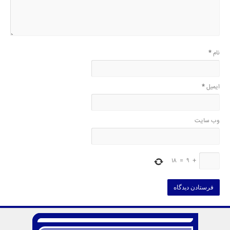
نام
*
ایمیل
*
وب‌ سایت
18
=
9
+