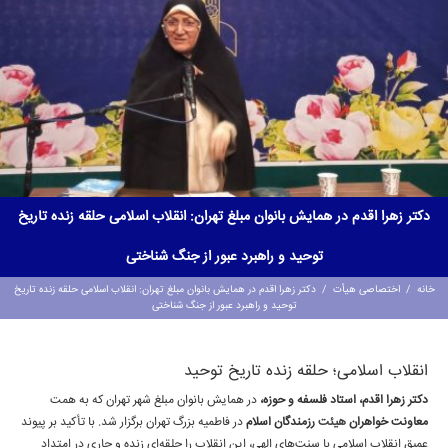
دکتر زهرا اقدم در همایش بانوان مبلغ تهران: انقلاب اسلامی حلقه زنده تاریخ
توحید و راهبرد عبور از جنگ شناختی
خانه
/
اختصاصی هیأت
/
دکتر زهرا اقدم در همایش بانوان مبلغ تهران: انقلاب اسلامی حلقه زنده تاریخ
توحید و راهبرد عبور از جنگ شناختی
انقلاب اسلامی؛ حلقه زنده تاریخ توحید
دکتر زهرا اقدم، استاد فلسفه و حوزه،
در همایش بانوان مبلغ شهر تهران که به همت
معاونت خواهران
هیئت
رزمندگان اسلام
در فاطمیه بزرگ تهران برگزار شد. با تأکید بر پیوند
عمیق انقلاب اسلامی با سنت‌های الهی، این انقلاب را حلقه‌ای زنده و جاری در امتداد