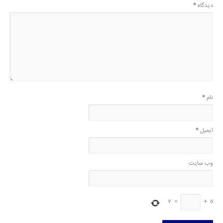
دیدگاه
*
نام
*
ایمیل
*
وب‌ سایت
7
=
+
5