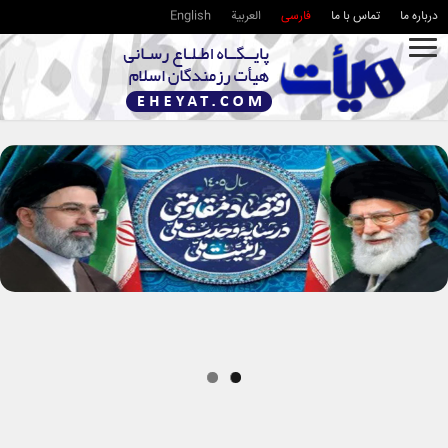
درباره ما
تماس با ما
فارسی
العربية
English