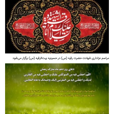
مراسم عزاداری شهادت حضرت رقیه (س) در حسینیه بیت‌الرقیه (س) برگزار می‌شود