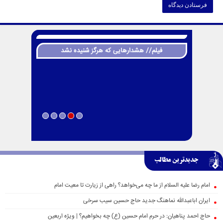
فیلم// هشدارهایی که هرگز شنیده نشد
جدیدترین مطالب
امام رضا علیه السلام از ما چه می‌خواهد؟ راهی از زیارت تا معیت امام
ایران اباعبدالله نماهنگ جدید حاج حسین سیب سرخی
حاج احمد پناهیان: در حرم امام حسین (ع) چه بخواهیم؟ | ویژه اربعین