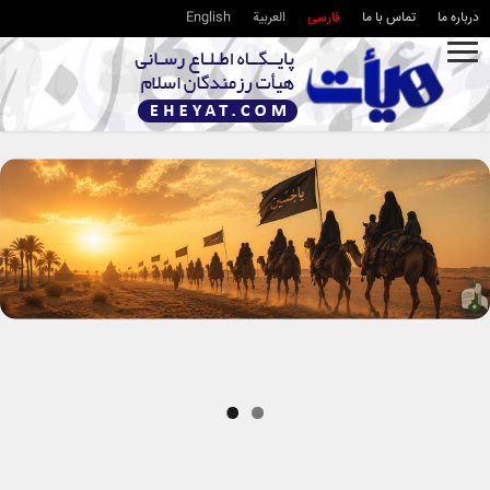
درباره ما
تماس با ما
فارسی
العربية
English