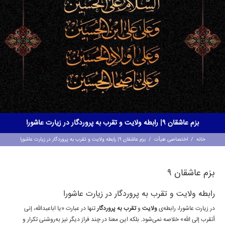
بزم عاشقان ۹| رابطه ولایت و تقرب به پروردگار در زیارت عاشورا
خانه
/
اختصاصی هیأت
/
بزم عاشقان ۹| رابطه ولایت و تقرب به پروردگار در زیارت عاشورا
بزم عاشقان ۹
رابطه ولایت و تقرب به پروردگار در زیارت عاشورا
در زیارت عاشورا، رابطه‌ی
ولایت
و
تقرب به پروردگار
تنها در عبارت «یا اباعبدالله، إنی
أتقرب إلى الله» خلاصه نمی‌شود. بلکه این معنا در چند فراز دیگر نیز به‌روشنی تکرار و