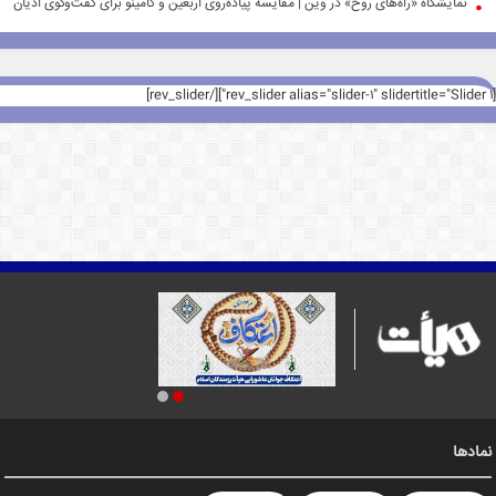
نمایشگاه «راه‌های روح» در وین | مقایسه پیاده‌روی اربعین و کامینو برای گفت‌وگوی ادیان
[rev_slider alias="slider-1" slidertitle="Slider 1"][/rev_slider]
نمادها