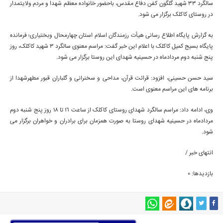
سالگرد ۳۳ شهید گلگون کفن دفاع مقدس، باحضور خانواده معظم شهدا و مردم ولایتمدار
در روستای کاکلک برگزار می شود.
به گزارش پایگاه اطلاع رسانی هیأت رزمندگان اسلام استان چهارمحال وبختیاری؛ فرمانده
پایگاه بسیج کمیل کاکلک با اعلام این خبر گفت: مراسم معنوی سالگرد 3 شهید کاکلک، روز
پنج شنبه دوم مردادماه در حسینیه شهدای این روستا برگزار می شود.
سید حسن حسینی، افزود: قرائت قرآن، مداحی و سخنرانی و گلباران قبور مطهرشهدا از
برنامه های این مراسم معنوی است.
وی، ادامه داد: مراسم سالگرد شهدای روستای کاکلک از ساعت 16 تا 18 روز پنج شنبه دوم
مردادماه در حسینیه شهدای روستا به صورت همزمان برای برادران و خواهران برگزار می
شود.
انتهای خبر /
بازدیدها: 0