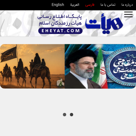
درباره ما
تماس با ما
فارسی
العربية
English