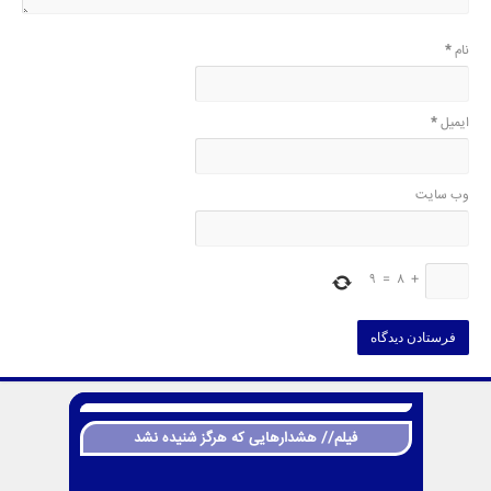
نام
*
ایمیل
*
وب‌ سایت
9
=
8
+
فیلم// هشدارهایی که هرگز شنیده نشد