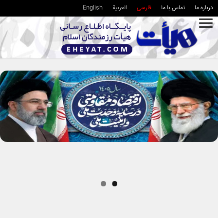
درباره ما
تماس با ما
فارسی
العربية
English