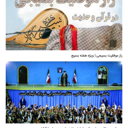
راز موفقيت بسيجى | ویژه هفته بسیج