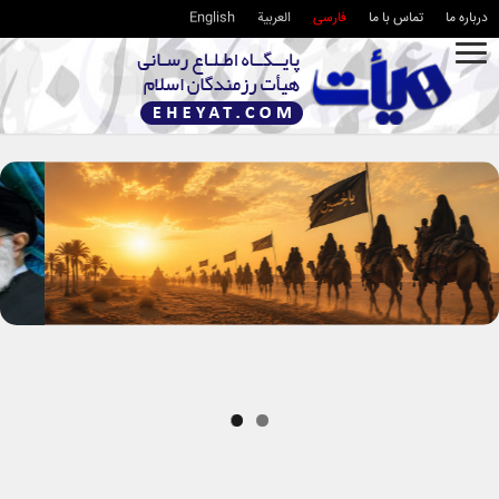
درباره ما
تماس با ما
فارسی
العربية
English