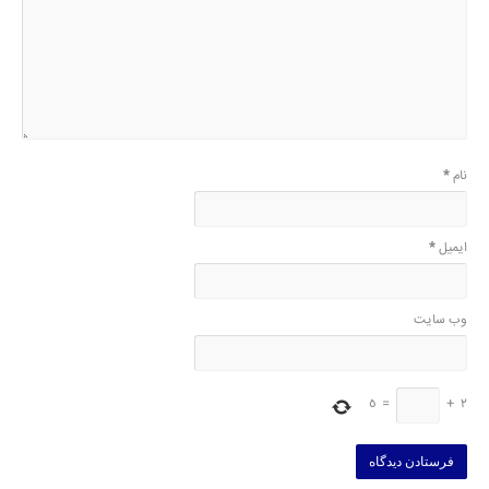
نام
*
ایمیل
*
وب‌ سایت
5
=
+
2