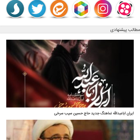
مطالب پیشنهادی
ایران اباعبدالله نماهنگ جدید حاج حسین سیب سرخی