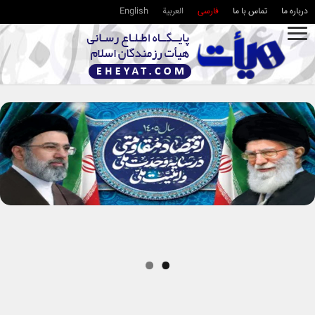
درباره ما
تماس با ما
فارسی
العربية
English