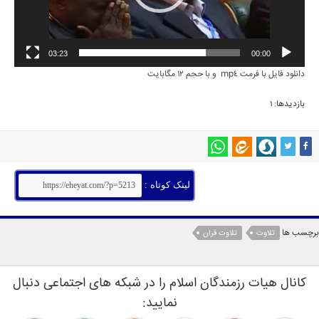
03:23
00:00
دانلود فایل با فرمت mp4 و با حجم 12 مگابایت
بازدیدها: 1
لینک کوتاه :
برچسب ها
تلاوت
تلاوت قران
کانال هیات رزمندگان اسلام را در شبکه های اجتماعی دنبال
نمایید: