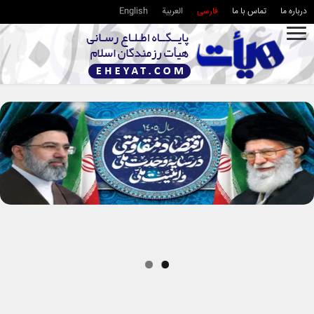
درباره ما
تماس با ما
فارسی
العربية
English