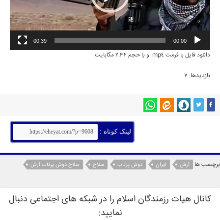
00:39
00:00
دانلود فایل با فرمت mp4 و با حجم 2.32 مگابایت
بازدیدها: 7
لینک کوتاه :
برچسب ها
آرش
ایران
دوش پرتاب
سلاح
سلاح دوش پرتاب آرش
کانال هیات رزمندگان اسلام را در شبکه های اجتماعی دنبال
نمایید: