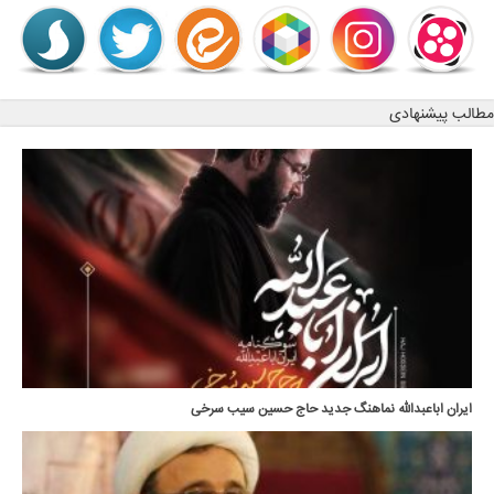
مطالب پیشنهادی
ایران اباعبدالله نماهنگ جدید حاج حسین سیب سرخی