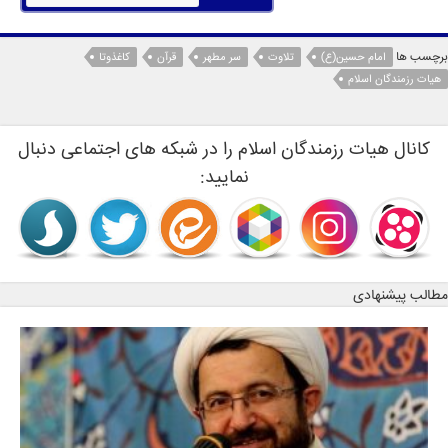
برچسب ها
امام حسین(ع)
تلاوت
سر مطهر
قرآن
کاغذوتا
هیات رزمندگان اسلام
کانال هیات رزمندگان اسلام را در شبکه های اجتماعی دنبال
نمایید:
مطالب پیشنهادی