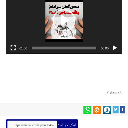
01:30
00:00
بازدیدها: 3
لینک کوتاه :