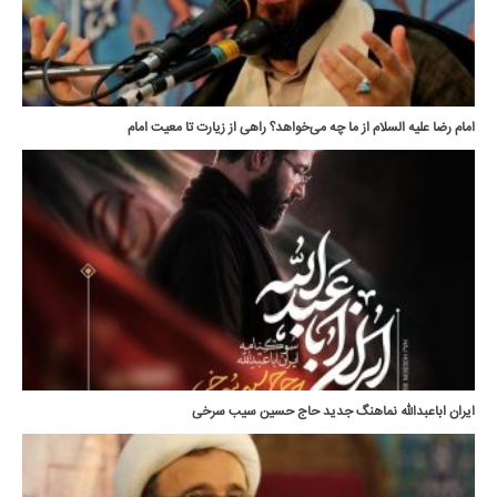
امام رضا علیه السلام از ما چه می‌خواهد؟ راهی از زیارت تا معیت امام
ایران اباعبدالله نماهنگ جدید حاج حسین سیب سرخی