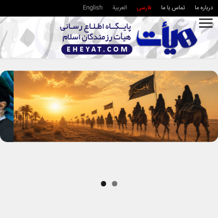
درباره ما
تماس با ما
فارسی
العربية
English