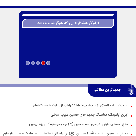
فیلم// هشدارهایی که هرگز شنیده نشد
جدیدترین مطالب
امام رضا علیه السلام از ما چه می‌خواهد؟ راهی از زیارت تا معیت امام
ایران اباعبدالله نماهنگ جدید حاج حسین سیب سرخی
حاج احمد پناهیان: در حرم امام حسین (ع) چه بخواهیم؟ | ویژه اربعین
دیدار با حضرت اباعبدالله الحسین (ع) و راهکار استجابت حاجات/ حجت الاسلام