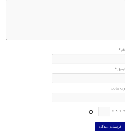
نام
*
ایمیل
*
وب‌ سایت
=
8
+
7