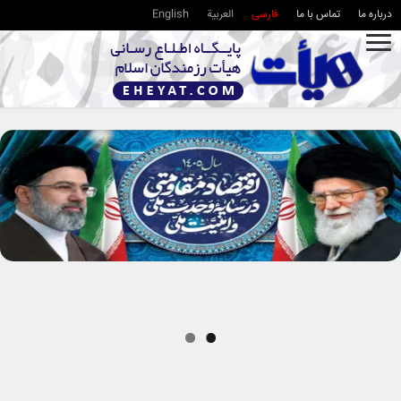
درباره ما
تماس با ما
فارسی
العربية
English