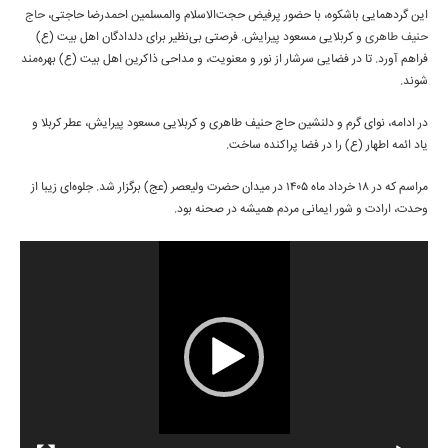
این گردهمایی باشکوه، با حضور پرفیض حجت‌الاسلام والمسلمین احمدرضا حاجتی،
حاج
حنیف طاهری
و کربلایی مسعود پیرایش. فرصتی بی‌نظیر برای دلدادگان اهل بیت (ع)
فراهم آورد. تا در فضایی سرشار از نور و معنویت، و مداحی ذاکرین اهل بیت (ع) بهره‌مند
شوند.
در ادامه، نوای گرم و دلنشین حاج حنیف طاهری و کربلایی مسعود پیرایش، عطر کربلا و
یاد ائمه اطهار (ع) را در فضا پراکنده ساخت.
مراسم که در ۱۸ خرداد ماه ۱۴۰۵ در میدان حضرت ولیعصر (عج) برگزار شد. جلوه‌ای زیبا از
وحدت، ارادت و شور ایمانی مردم همیشه در صحنه بود.