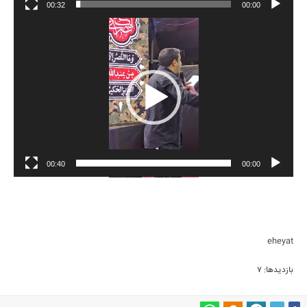
00:32
00:00
00:40
00:00
eheyat
بازدیدها: 7