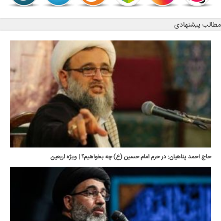
مطالب پیشنهادی
حاج احمد پناهیان: در حرم امام حسین (ع) چه بخواهیم؟ | ویژه اربعین