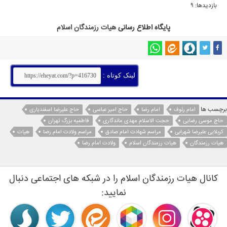
بازدیدها: 9
پایگاه اطلاع رسانی
هیات
رزمندگان اسلام
لینک کوتاه :
برچسب ها
امام رئوف
امام رضا
حاج امیر عباسی
حاج علیرضا اسفندیاری
حاج موسی رضایی
حجت الاسلام مهدی ماندگاری
فاطمیه بزرگ تهران
کربلایی علیرضا شهرابی
مراسم شهادت امام صادق
مراسم ولادت امام رضا
هیات
هیات رزمندگان
هیات رزمندگان اسلام
ولادت امام رضا
کانال هیات رزمندگان اسلام را در شبکه های اجتماعی دنبال
نمایید: