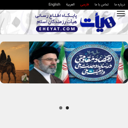
درباره ما
تماس با ما
فارسی
العربية
English