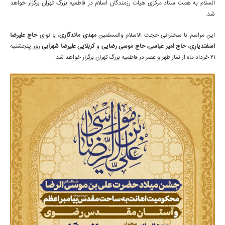
السلام به همت ستاد مرکزی
هیات
رزمندگان اسلام در فاطمیه بزرگ تهران برگزار خواهد
شد.
این مراسم با سخنرانی حجت الاسلام والمسلمین
مهدی ماندگاری
، با نوای
حاج علیرضا
اسفندیاری
،
حاج امیر عباسی
،
حاج موسی رضایی
و
کربلایی علیرضا شهرابی
روز پنجشنبه
21 خرداد ماه از نماز ظهر و عصر در فاطمیه بزرگ تهران برگزار خواهد شد.