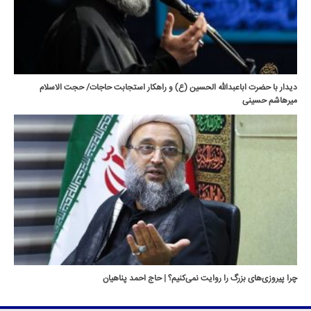
دیدار با حضرت اباعبدالله الحسین (ع) و راهکار استجابت حاجات/ حجت الاسلام
میرهاشم حسینی
چرا پیروزی‌های بزرگ را روایت نمی‌کنیم؟ | حاج احمد پناهیان