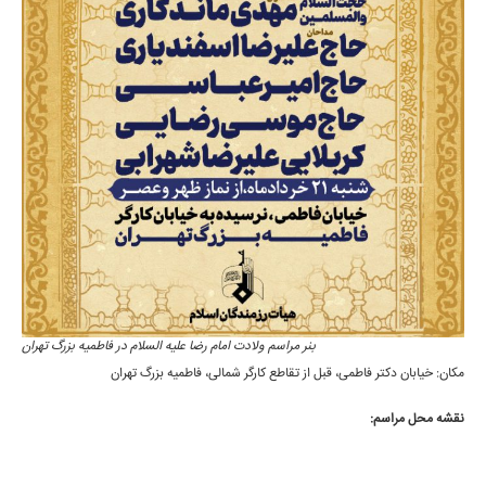
بنر مراسم ولادت امام رضا علیه السلام در فاطمیه بزرگ تهران
مکان: خیابان دکتر فاطمی، قبل از تقاطع کارگر شمالی، فاطمیه بزرگ تهران
نقشه محل مراسم: