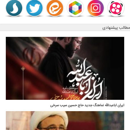
مطالب پیشنهادی
ایران اباعبدالله نماهنگ جدید حاج حسین سیب سرخی