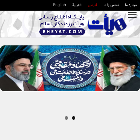
درباره ما
تماس با ما
فارسی
العربية
English