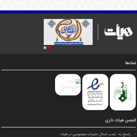
نمادها
انجمن هیات داری
پاسخ به : نصب تمثال حضرات معصومین در هیات