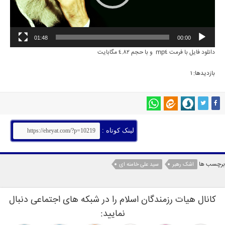
01:48
00:00
دانلود فایل با فرمت mp4 و با حجم 4.82 مگابایت
بازدیدها: 1
لینک کوتاه :
برچسب ها
اشک رهبر
سید علی خامنه ای
کانال هیات رزمندگان اسلام را در شبکه های اجتماعی دنبال
نمایید: