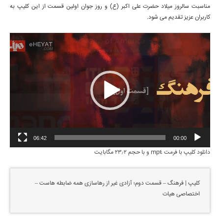
مناسبت سالروز میلاد حضرت علی اکبر (ع) و روز جوان اولین قسمت از این کلیپ به
کاربران عزیز تقدیم می شود.
06:42
00:00
دانلود کلیپ با فرمت mp4 و با حجم 23٫2 مگابایت
کلیپ | فرهنگ – قسمت دوم؛ آزادی غیر از رهاسازی همه ضابطه هاست –
اختصاصی هیات