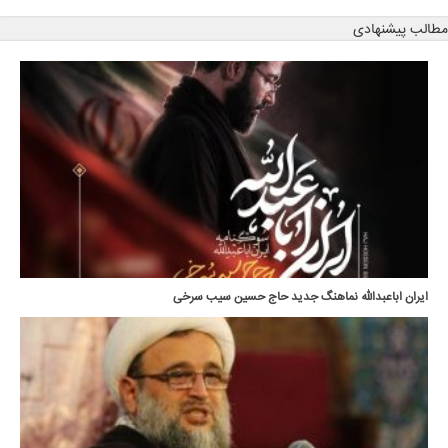
مطالب پیشنهادی
ایران اباعبدالله نماهنگ جدید حاج حسین سیب سرخی