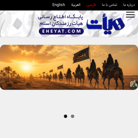
درباره ما
تماس با ما
فارسی
العربية
English