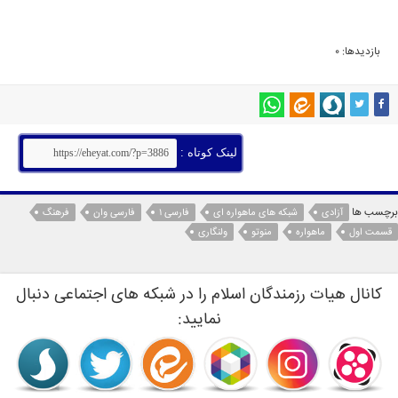
بازدیدها: 0
لینک کوتاه :
برچسب ها
آزادی
شبکه های ماهواره ای
فارسی 1
فارسی وان
فرهنگ
قسمت اول
ماهواره
منوتو
ولنگاری
کانال هیات رزمندگان اسلام را در شبکه های اجتماعی دنبال
نمایید: