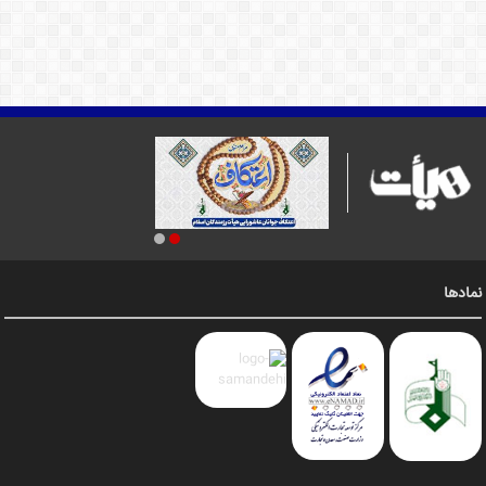
نمادها