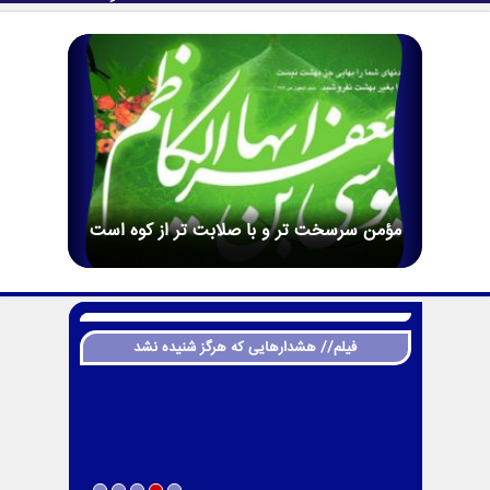
مؤمن سرسخت تر و با صلابت تر از کوه است
فیلم// هشدارهایی که هرگز شنیده نشد