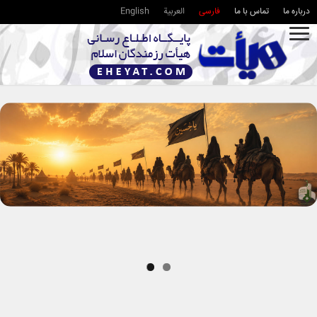
درباره ما
تماس با ما
فارسی
العربية
English