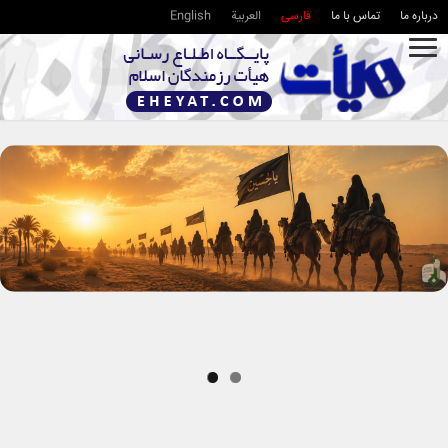
درباره ما
تماس با ما
فارسی
العربية
English