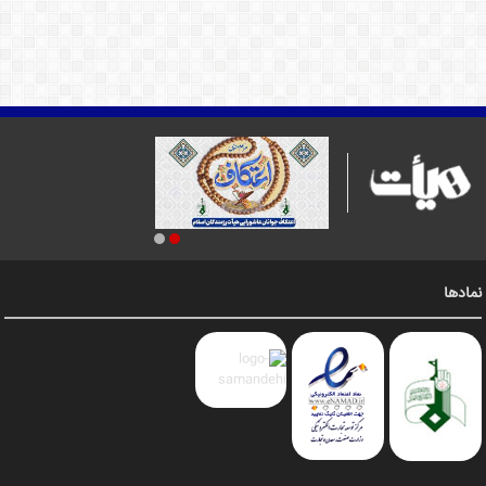
نمادها