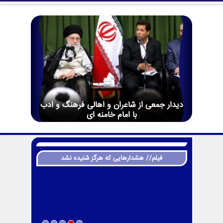
دیدار جمعی از شاعران و اهالی فرهنگ و ادب
با امام خامنه ای
فیلم// هشدارهایی که هرگز شنیده نشد