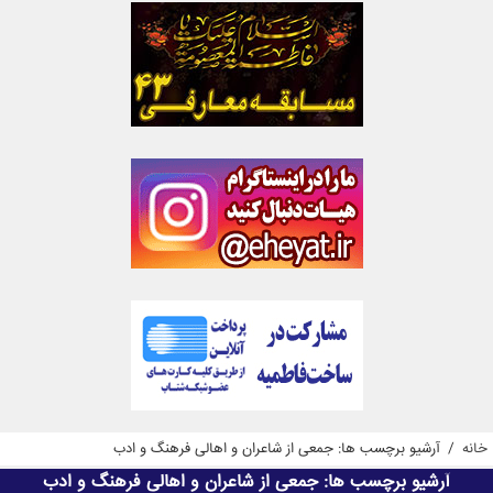
خانه
/
آرشیو برچسب ها: جمعی از شاعران و اهالی فرهنگ و ادب
آرشیو برچسب ها:
جمعی از شاعران و اهالی فرهنگ و ادب