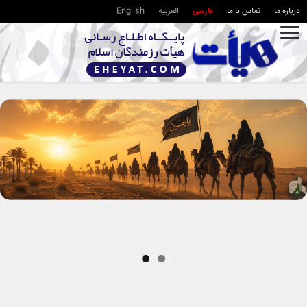
درباره ما
تماس با ما
فارسی
العربية
English