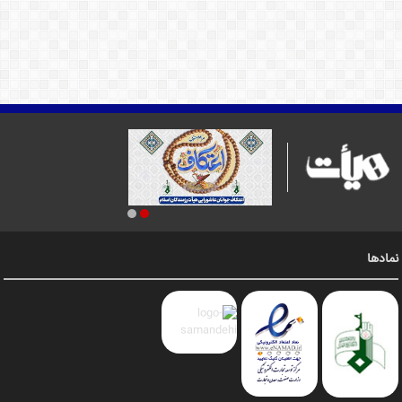
نمادها