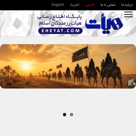
درباره ما
تماس با ما
فارسی
العربية
English