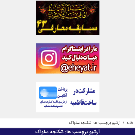
خانه
/
آرشیو برچسب ها: شکنجه ساواک
آرشیو برچسب ها:
شکنجه ساواک