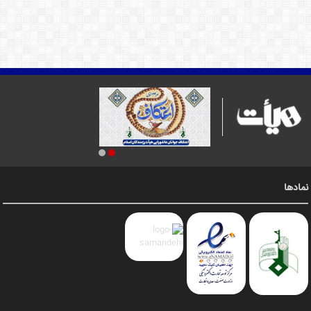
نمادها