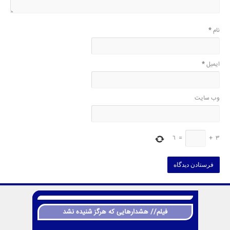
نام
*
ایمیل
*
وب‌ سایت
6
=
+
3
فیلم// هشدارهایی که هرگز شنیده نشد