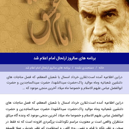
برنامه های سالروز ارتحال امام اعلام شد
خانه
/
دسته‌بندی نشده
/
برنامه های سالروز ارتحال امام اعلام شد
دراین اطلاعیه آمده است:تقارن خرداد امسال با شعبان المعظم، که فصل مناجات های
دلنشین شعبانیه وماه موالید پاک:حضرت سیدالشهدا، حضرت سیدالساجدین و حضرت
ابوالفضل عباس علیهم الاسلام و خصوصا ماه میلاد آخرین منجی موعود که …
دراین اطلاعیه آمده است:تقارن خرداد امسال با شعبان المعظم، که فصل مناجات های
دلنشین شعبانیه وماه موالید پاک:حضرت سیدالشهدا، حضرت سیدالساجدین و حضرت
ابوالفضل عباس علیهم الاسلام و خصوصا ماه میلاد آخرین منجی موعود که وعده گاه میثاق
منتظران واقعی است بر معنویت مراسم نکوداشت بزرگمردی افزوده است که نه فقط در
سخن و نظر، بلکه با قیام و نفس روح اللهی و استقامت کم نظیر خویش، عملا فلسفه