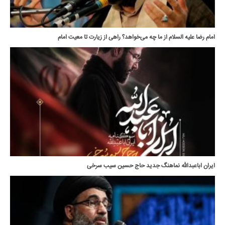
امام رضا علیه السلام از ما چه می‌خواهد؟ راهی از زیارت تا معیت امام
ایران اباعبدالله نماهنگ جدید حاج حسین سیب سرخی