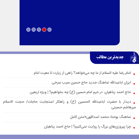
جدیدترین مطالب
امام رضا علیه السلام از ما چه می‌خواهد؟ راهی از زیارت تا معیت امام
ایران اباعبدالله نماهنگ جدید حاج حسین سیب سرخی
حاج احمد پناهیان: در حرم امام حسین (ع) چه بخواهیم؟ | ویژه اربعین
دیدار با حضرت اباعبدالله الحسین (ع) و راهکار استجابت حاجات/ حجت الاسلام
میرهاشم حسینی
نماهنگ یوحنا؛ محمد اسداللهی+متن کامل
چرا پیروزی‌های بزرگ را روایت نمی‌کنیم؟ | حاج احمد پناهیان