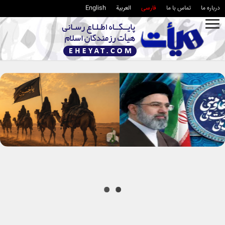
درباره ما
تماس با ما
فارسی
العربية
English