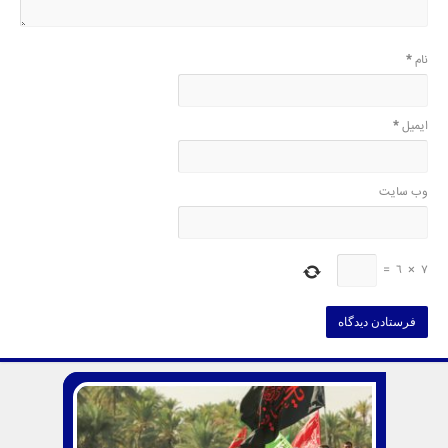
نام
*
ایمیل
*
وب‌ سایت
=
6
×
7