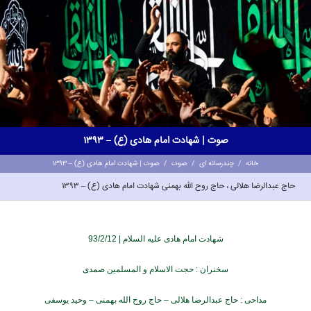
صوت | شهادت امام هادی (ع) – 1393
خانه
/
چندرسانه ای
/
صوت
/
صوت | شهادت امام هادی (ع) – 1393
حاج عبدالرضا هلالی ، حاج روح الله بهمنی شهادت امام هادی (ع) – 1393
شهادت امام هادی علیه السلام | 93/2/12
سخنران : حجت الاسلام و المسلمین صمدی
مداحی : حاج عبدالرضا هلالی – حاج روح الله بهمنی – وحید یوسفی