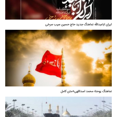
ایران اباعبدالله نماهنگ جدید حاج حسین سیب سرخی
نماهنگ یوحنا؛ محمد اسداللهی+متن کامل