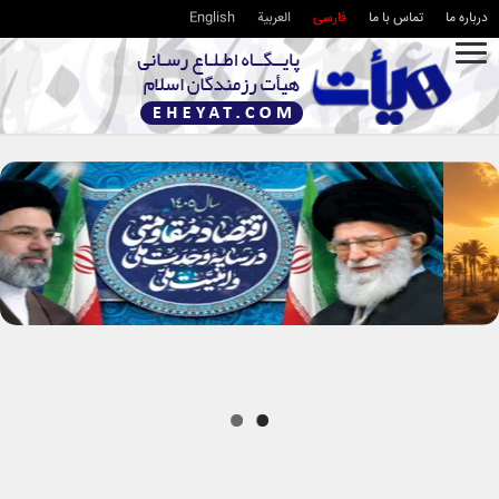
درباره ما
تماس با ما
فارسی
العربية
English