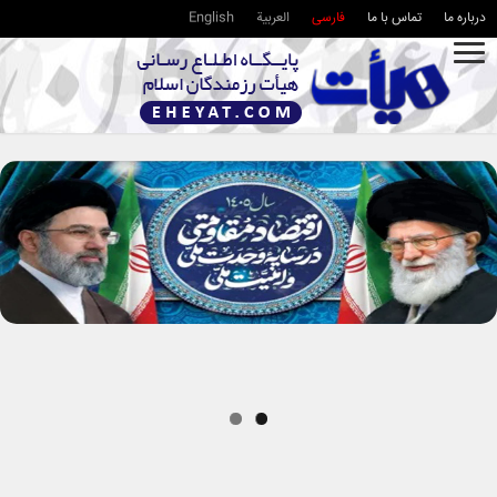
درباره ما
تماس با ما
فارسی
العربية
English