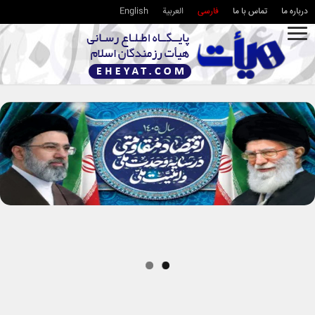
درباره ما
تماس با ما
فارسی
العربية
English