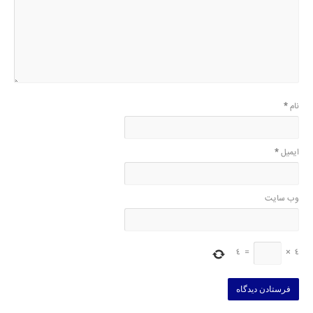
نام
*
ایمیل
*
وب‌ سایت
4
=
×
4