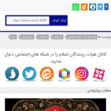
لینک کوتاه :
برچسب ها
آیت‌الله سید احمد خاتمی
اسرائیل
حمایت
راهپیمایی
غزه
کانال هیات رزمندگان اسلام را در شبکه های اجتماعی دنبال
نمایید:
مطالب پیشنهادی