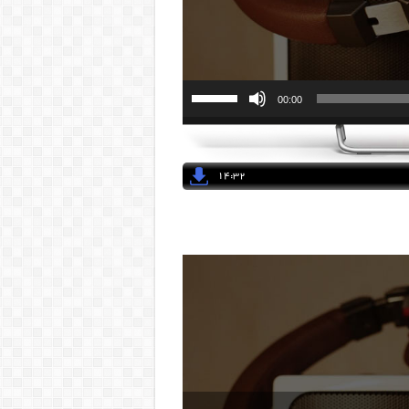
00:00
14:32