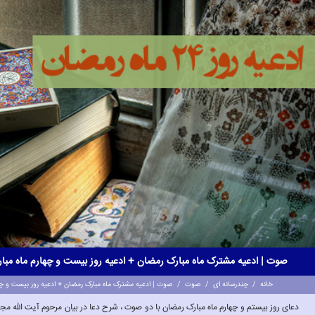
صوت | ادعیه مشترک ماه مبارک رمضان + ادعیه روز بیست و چهارم ماه مب
خانه
/
چندرسانه ای
/
صوت
/
صوت | ادعیه مشترک ماه مبارک رمضان + ادعیه روز بیست و چه
دعای روز بیستم و چهارم ماه مبارک رمضان با دو صوت ، شرح دعا در بیان مرحوم آیت الله مج