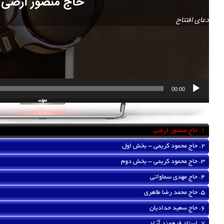
حاج منصور ارضی
دعای افتتاح
00:00
1.
حاج منصور ارضی
2.
حاج محمود کریمی - بخش اول
3.
حاج محمود کریمی - بخش دوم
4.
حاج مهدی سماواتی
5.
حاج محمد رضا طاهری
6.
حاج سعید حدادیان
7.
استاد فرهمند آزاد