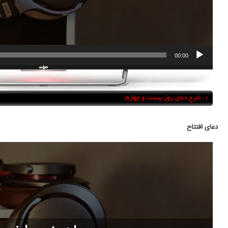
00:00
1.
شرح دعای روز بیست و چهارم
دعای افتتاح