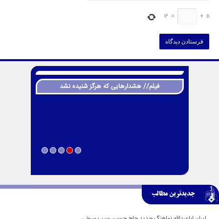
12
=
+
5
فیلم// هشدارهایی که هرگز شنیده نشد
جدیدترین مطالب
ایران اباعبدالله نماهنگ جدید حاج حسین سیب سرخی