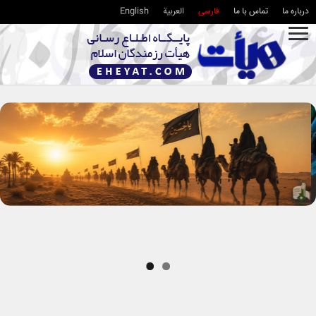
درباره ما
تماس با ما
فارسی
العربية
English