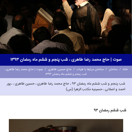
صوت | حاج محمد رضا طاهری ، شب پنجم و ششم ماه رمضان 1393
خانه
/
مداحان
/
مداحان مرتبط با هیات
/
حاج حسین طاهری
/
صوت | حاج محمد رضا طاهری ،
شب پنجم و ششم ماه رمضان 1393
شب پنجم و شب ششم ماه رمضان 93 ، حاج محمد رضا طاهری ، حسین طاهری ، ،پور
احمد و اصلانی ، حسینیه مکتب الزهرا (س)
شب ششم رمضان 93