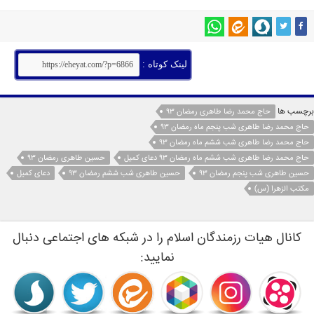
لینک کوتاه :
برچسب ها
حاج محمد رضا طاهری رمضان 93
حاج محمد رضا طاهری شب پنجم ماه رمضان 93
حاج محمد رضا طاهری شب ششم ماه رمضان 93
حاج محمد رضا طاهری شب ششم ماه رمضان 93 دعای کمیل
حسین طاهری رمضان 93
حسین طاهری شب پنجم رمضان 93
حسین طاهری شب ششم رمضان 93
دعای کمیل
مکتب الزهرا (س)
کانال هیات رزمندگان اسلام را در شبکه های اجتماعی دنبال
نمایید: