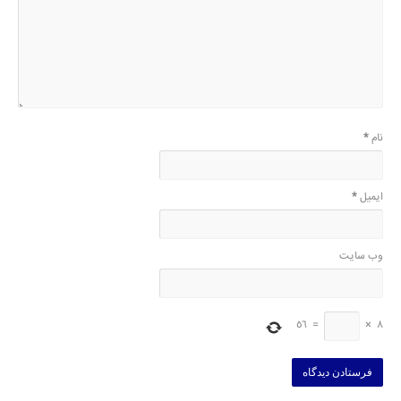
نام
*
ایمیل
*
وب‌ سایت
56
=
×
8