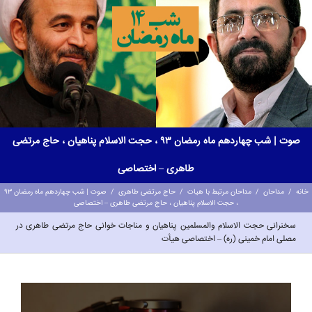
صوت | شب چهاردهم ماه رمضان ۹۳ ، حجت الاسلام پناهیان ، حاج مرتضی
طاهری – اختصاصی
خانه
/
مداحان
/
مداحان مرتبط با هیات
/
حاج مرتضی طاهری
/
صوت | شب چهاردهم ماه رمضان ۹۳
، حجت الاسلام پناهیان ، حاج مرتضی طاهری – اختصاصی
سخنرانی حجت الاسلام والمسلمین پناهیان و مناجات خوانی حاج مرتضی طاهری در
مصلی امام خمینی (ره) – اختصاصی هیأت