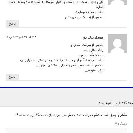
فایل صوتی سخنرانی استاد پناهیان مربوط به شب 14 ماه رمضان صدا
ندارد.
لطفا اصلاح بفرمایید.
ممنون از زحمات بی دریغتان.
پاسخ
مهرداد نیک نام
1393-04-23 در 8:12 ب.ظ
ممنون از سرعت عملتون.
واقعا عالی بود.
اصلاح شد.ممنون.
لطفا تا جلسه آخر این سلسله جلسات رو در اختیار ما قرار بدید
مخصوصا شب های قدر و احیای استاد پناهیان رو.
بازم ممنونم….
پاسخ
دیدگاهتان را بنویسید
نشانی ایمیل شما منتشر نخواهد شد.
بخش‌های موردنیاز علامت‌گذاری شده‌اند
*
دیدگاه
*