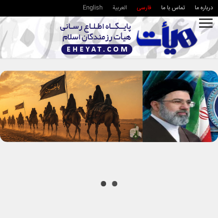
درباره ما
تماس با ما
فارسی
العربية
English