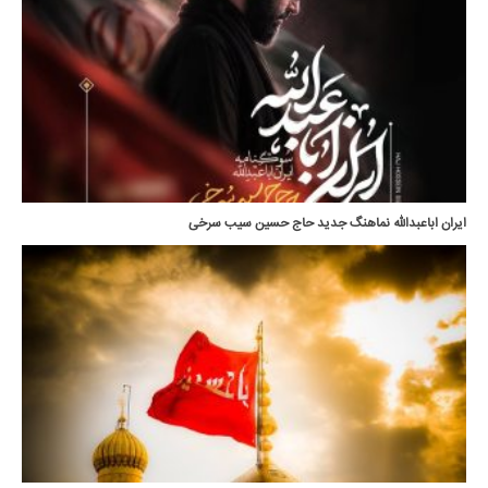
ایران اباعبدالله نماهنگ جدید حاج حسین سیب سرخی