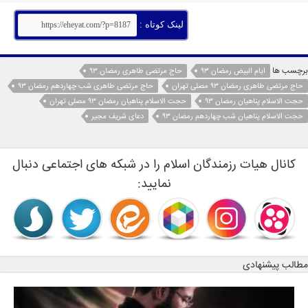
لینک کوتاه :
برچسب ها
ایام البیض رمضان 93
حاج مرتضی طاهری رمضان 93
حاج مرتضی طاهری رمضان 93 مصلی تهران
حاج مرتضی طاهری شب چهاردهم رمضان 93
حجت الاسلام پناهیان رمضان 93
حجت الاسلام پناهیان رمضان 93 مصلی تهران
حجت الاسلام پناهیان شب چهاردهم رمضان 93
دعای شریف مجیر
کانال هیات رزمندگان اسلام را در شبکه های اجتماعی دنبال
نمایید:
مطالب پیشنهادی