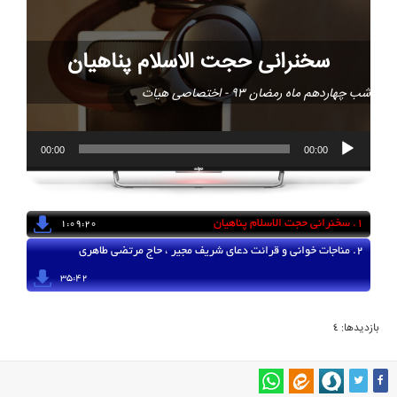
سخنرانی حجت الاسلام پناهیان
شب چهاردهم ماه رمضان 93 - اختصاصی هیات
00:00
00:00
1.
سخنرانی حجت الاسلام پناهیان
1:09:20
2.
مناجات خوانی و قرائت دعای شریف مجیر ، حاج مرتضی طاهری
35:42
بازدیدها: 4