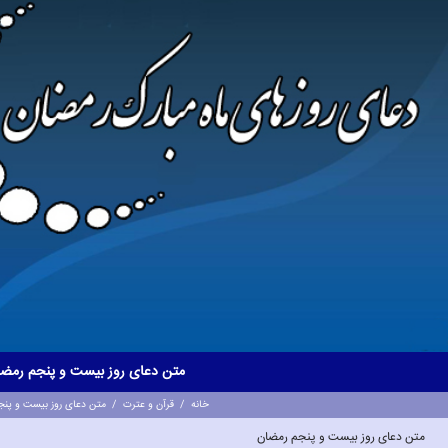
متن دعاى روز بیست و پنجم رمض
خانه
/
قرآن و عترت
/
متن دعاى روز بیست و پنج
متن دعاى روز بیست و پنجم رمضان