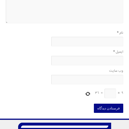
نام
*
ایمیل
*
وب‌ سایت
36
=
×
9