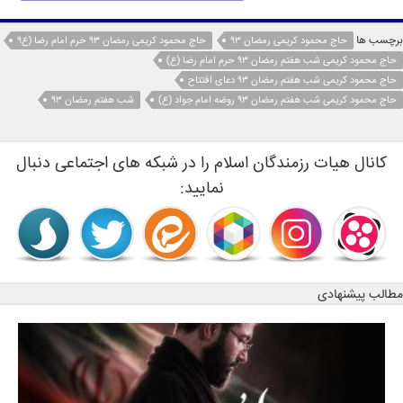
برچسب ها
حاج محمود کریمی رمضان 93
حاج محمود کریمی رمضان 93 حرم امام رضا (ع9
حاج محمود کریمی شب هفتم رمضان 93 حرم امام رضا (ع)
حاج محمود کریمی شب هفتم رمضان 93 دعای افتتاح
حاج محمود کریمی شب هفتم رمضان 93 روضه امام جواد (ع)
شب هفتم رمضان 93
کانال هیات رزمندگان اسلام را در شبکه های اجتماعی دنبال
نمایید:
مطالب پیشنهادی