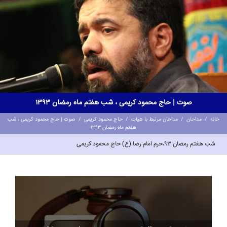
صوت | حاج محمود کریمی ، شب هفتم ماه رمضان 1393
خانه
/
مداحان
/
مداحان مرتبط با هیات
/
حاج محمود کریمی
/
صوت | حاج محمود کریمی ، شب
هفتم ماه رمضان 1393
شب هفتم رمضان 93،حرم امام رضا (ع) حاج محمود کریمی