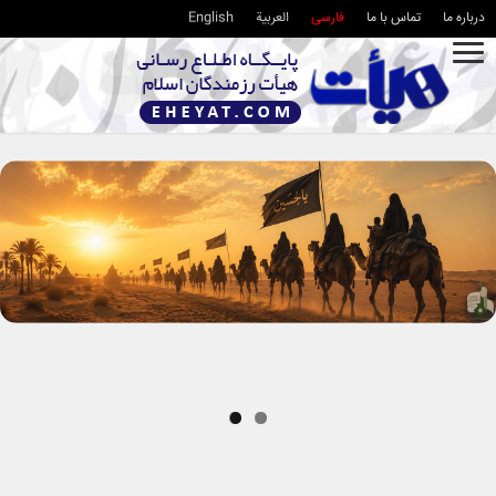
درباره ما
تماس با ما
فارسی
العربية
English