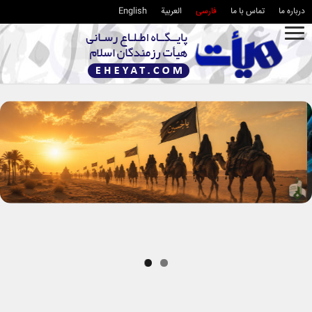
درباره ما
تماس با ما
فارسی
العربية
English