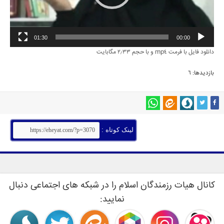
01:30
00:00
دانلود فایل با فرمت mp4 و با حجم 2٫3۳ مگابایت
بازدیدها: 6
لینک کوتاه :
کانال هیات رزمندگان اسلام را در شبکه های اجتماعی دنبال
نمایید: