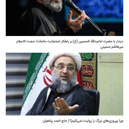
دیدار با حضرت اباعبدالله الحسین (ع) و راهکار استجابت حاجات/ حجت الاسلام
میرهاشم حسینی
چرا پیروزی‌های بزرگ را روایت نمی‌کنیم؟ | حاج احمد پناهیان