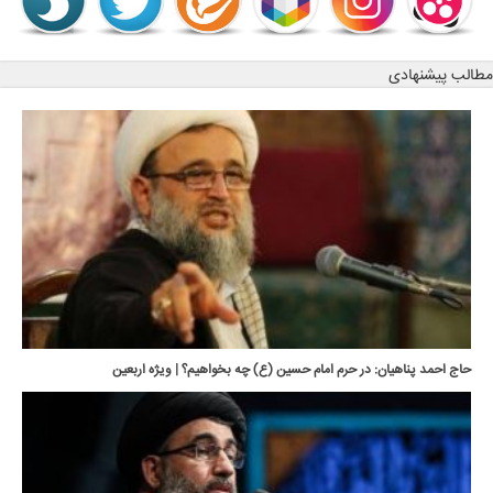
مطالب پیشنهادی
حاج احمد پناهیان: در حرم امام حسین (ع) چه بخواهیم؟ | ویژه اربعین