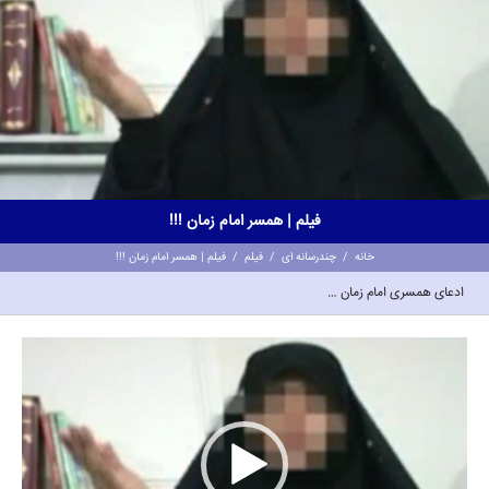
فیلم | همسر امام زمان !!!
خانه
/
چندرسانه ای
/
فیلم
/
فیلم | همسر امام زمان !!!
ادعای همسری امام زمان …