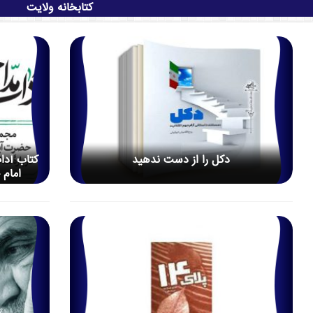
کتابخانه ولایت
دکل را از دست ندهید
کتاب آدا
امام 