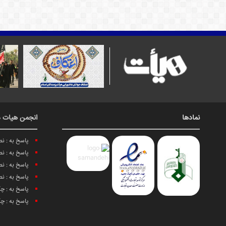
نمادها
انجمن هیات د
پاسخ به : ن
پاسخ به : ن
پاسخ به : ن
پاسخ به : ن
پاسخ به : چ
پاسخ به : چ