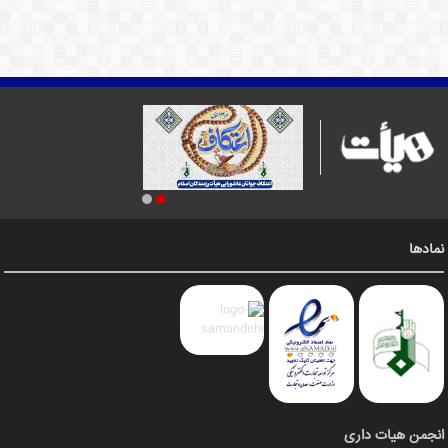
نمادها
انجمن هیات داری