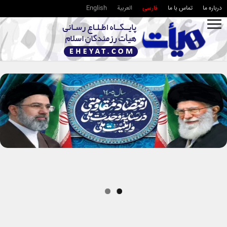
درباره ما
تماس با ما
فارسی
العربية
English