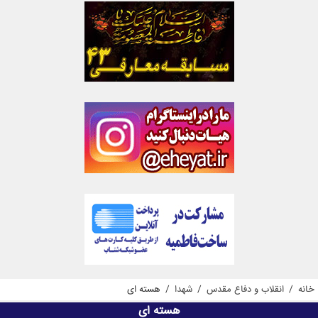
خانه
/
انقلاب و دفاع مقدس
/
شهدا
/
هسته ای
هسته ای