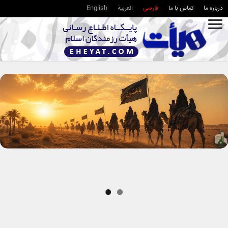
درباره ما
تماس با ما
فارسی
العربية
English