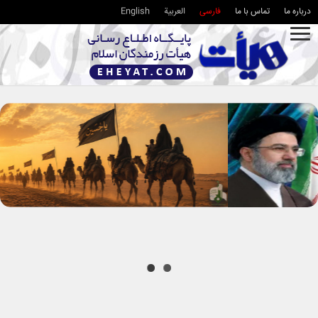
درباره ما
تماس با ما
فارسی
العربية
English