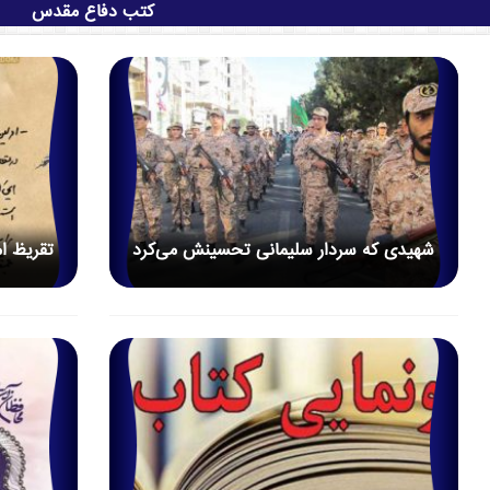
کتب دفاع مقدس
شهیدی که سردار سلیمانی تحسینش می‌کرد
تقریظ ا