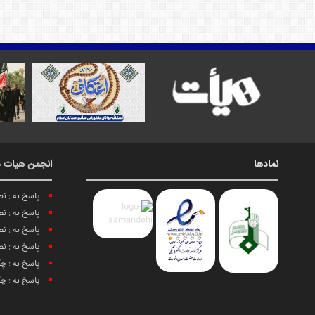
نمادها
انجمن هیات د
پاسخ به : ن
پاسخ به : ن
پاسخ به : ن
پاسخ به : ن
پاسخ به : چ
پاسخ به : چ