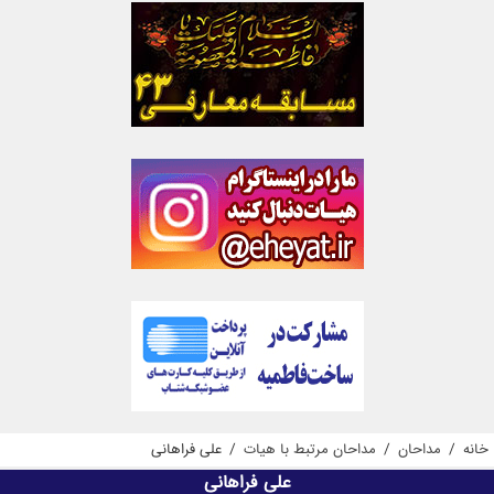
خانه
/
مداحان
/
مداحان مرتبط با هیات
/
علی فراهانی
علی فراهانی