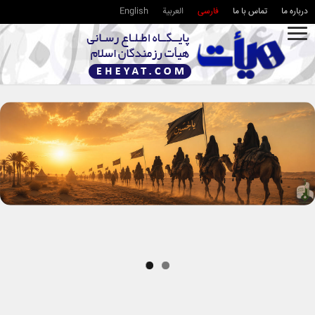
درباره ما
تماس با ما
فارسی
العربية
English