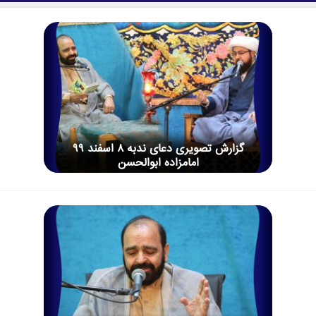
گزارش تصویری دعای ندبه 8 اسفند 99
امامزاده ابوالحسن