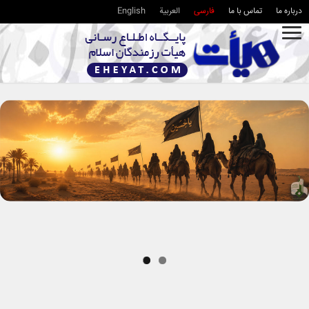
درباره ما
تماس با ما
فارسی
العربية
English