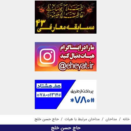
خانه
/
مداحان
/
مداحان مرتبط با هیات
/
حاج حسن خلج
حاج حسن خلج