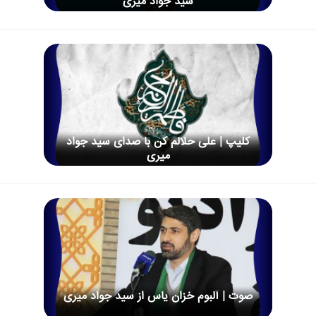
سید جواد میری
کلیپ | علی حلالم کن با صدای سید جواد
میری
صوت | آلبوم خزان یاس از سید جواد میری