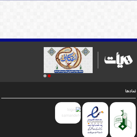
نمادها