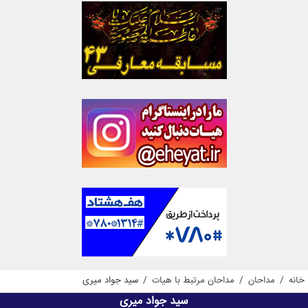
خانه
/
مداحان
/
مداحان مرتبط با هیات
/
سید جواد میری
سید جواد میری