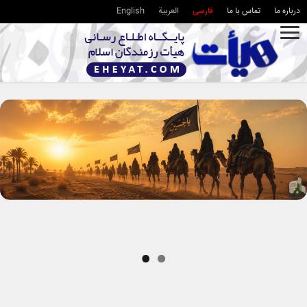
درباره ما
تماس با ما
فارسی
العربية
English