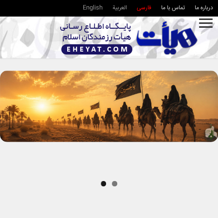
درباره ما
تماس با ما
فارسی
العربية
English