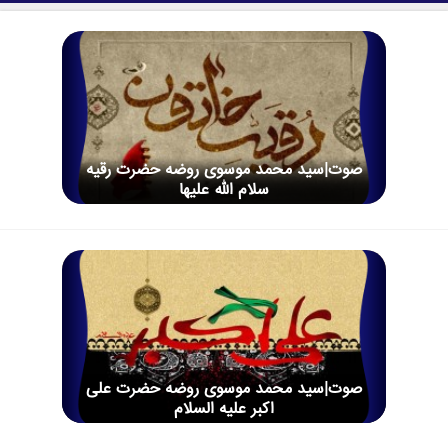
صوت|سید محمد موسوی روضه حضرت رقیه
سلام الله علیها
صوت|سید محمد موسوی روضه حضرت علی
اکبر علیه السلام