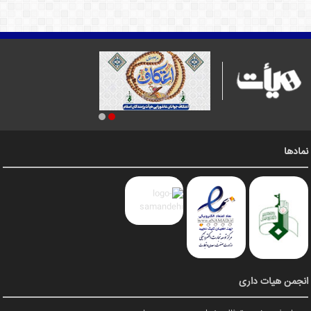
نمادها
انجمن هیات داری