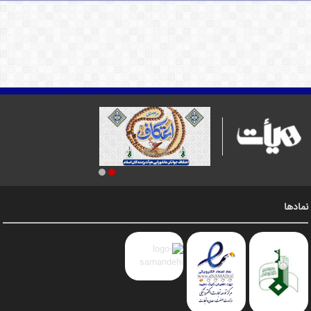
نمادها