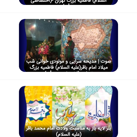
السلام) فاطمیه بزرگ تهران -(اختصاصی
هیأت)
صوت | مدیحه سرایی و مولودی خوانی شب
میلاد امام باقر(علیه السلام) فاطمیه بزرگ
تهران -(اختصاصی هیأت)
بنر لایه باز به مناسبت ولادت امام محمد باقر
(علیه السلام)