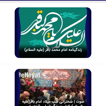
زندگینامه امام محمد باقر (علیه السلام)
صوت | سخنرانی شب میلاد امام باقر(علیه