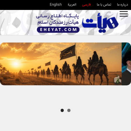
درباره ما
تماس با ما
فارسی
العربية
English