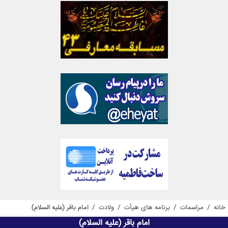
خانه
/
مراسمات
/
برنامه های هیأت
/
ولادت
/
امام باقر (علیه السلام)
امام باقر (علیه السلام)