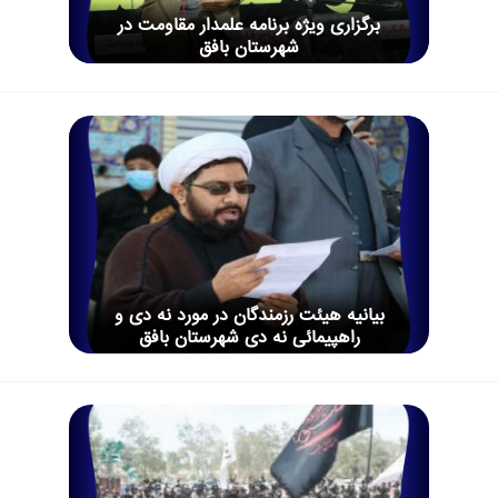
برگزاری ویژه برنامه علمدار مقاومت در
شهرستان بافق
بیانیه هیئت رزمندگان در مورد نه دی و
راهپیمائی نه دی شهرستان بافق