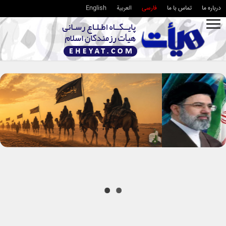
درباره ما
تماس با ما
فارسی
العربية
English