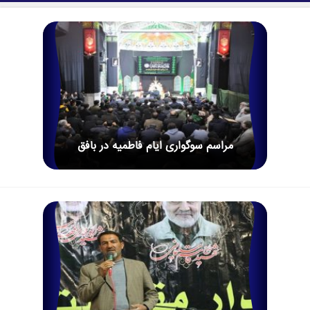
مراسم سوگواری ایام فاطمیه در بافق