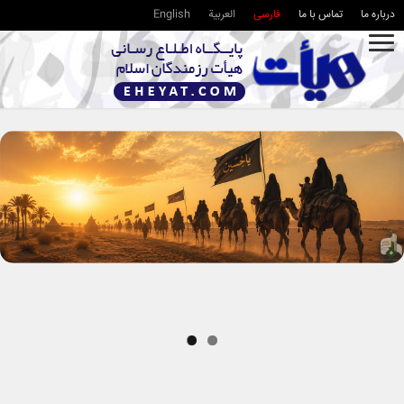
درباره ما
تماس با ما
فارسی
العربية
English