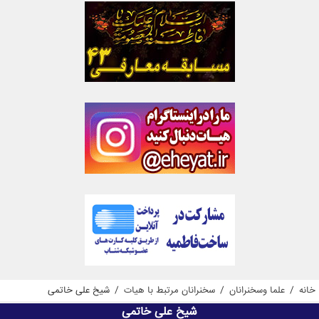
خانه
/
علما وسخنرانان
/
سخنرانان مرتبط با هیات
/
شیخ علی خاتمی
شیخ علی خاتمی