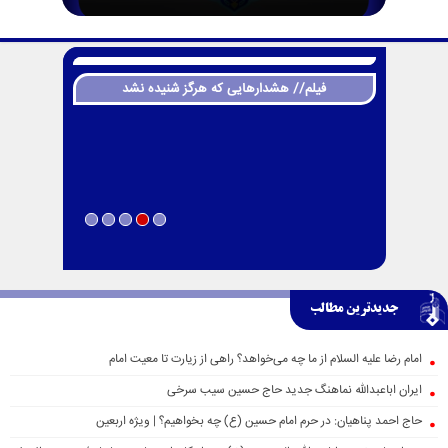
فیلم// هشدارهایی که هرگز شنیده نشد
جدیدترین مطالب
امام رضا علیه السلام از ما چه می‌خواهد؟ راهی از زیارت تا معیت امام
ایران اباعبدالله نماهنگ جدید حاج حسین سیب سرخی
حاج احمد پناهیان: در حرم امام حسین (ع) چه بخواهیم؟ | ویژه اربعین