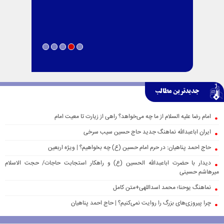
جدیدترین مطالب
امام رضا علیه السلام از ما چه می‌خواهد؟ راهی از زیارت تا معیت امام
ایران اباعبدالله نماهنگ جدید حاج حسین سیب سرخی
حاج احمد پناهیان: در حرم امام حسین (ع) چه بخواهیم؟ | ویژه اربعین
دیدار با حضرت اباعبدالله الحسین (ع) و راهکار استجابت حاجات/ حجت الاسلام
میرهاشم حسینی
نماهنگ یوحنا؛ محمد اسداللهی+متن کامل
چرا پیروزی‌های بزرگ را روایت نمی‌کنیم؟ | حاج احمد پناهیان