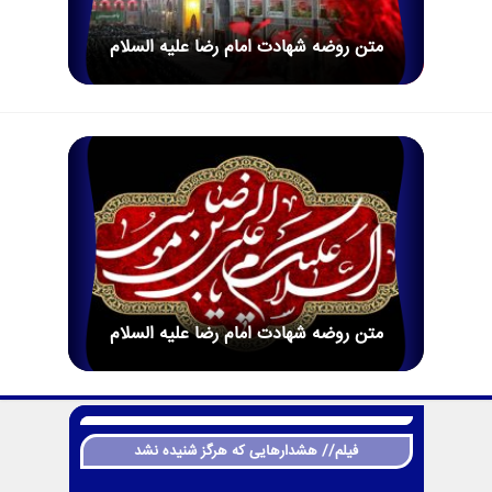
متن روضه شهادت امام رضا علیه السلام
متن روضه شهادت امام رضا علیه السلام
فیلم// هشدارهایی که هرگز شنیده نشد