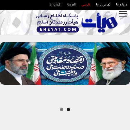
درباره ما
تماس با ما
فارسی
العربية
English