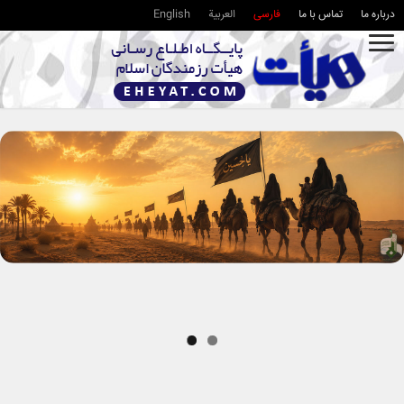
درباره ما
تماس با ما
فارسی
العربية
English