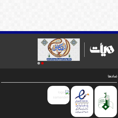
نمادها