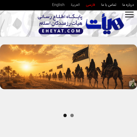
درباره ما
تماس با ما
فارسی
العربية
English