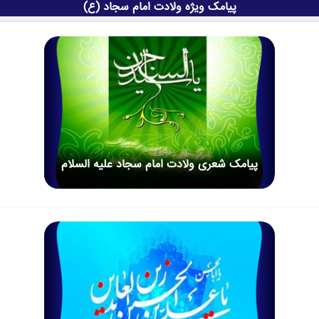
پیامک ویژه ولادت امام سجاد (ع)
پیامک شعری ولادت امام سجاد علیه السلام